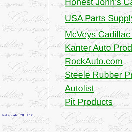
Honest John's C
USA Parts Suppl
McVeys Cadillac
Kanter Auto Prod
RockAuto.com
Steele Rubber P
Autolist
Pit Products
last updated
20.01.12