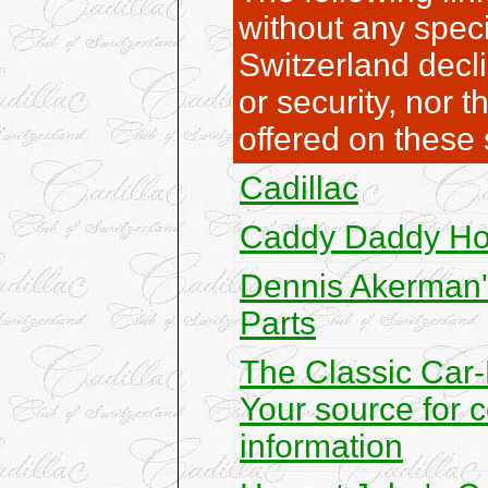
without any speci
Switzerland decli
or security, nor t
offered on these 
Cadillac
Caddy Daddy H
Dennis Akerman'
Parts
The Classic Car-
Your source for c
information