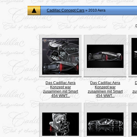
Cadillac Concept Cars
» 2010 Aera
D
Das Cadillac Aera
Das Cadillac Aera
D
Konzept war
Konzept war
zusammen mit Smart
zusammen mit Smart
zu
454 WWT...
454 WWT...