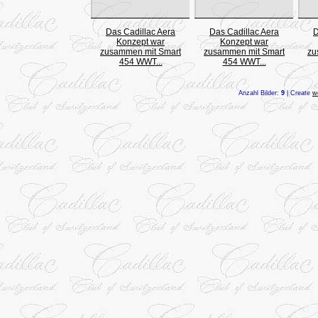
Das Cadillac Aera
Das Cadillac Aera
D
Konzept war
Konzept war
zusammen mit Smart
zusammen mit Smart
zu
454 WWT...
454 WWT...
Anzahl Bilder:
9
| Create
w