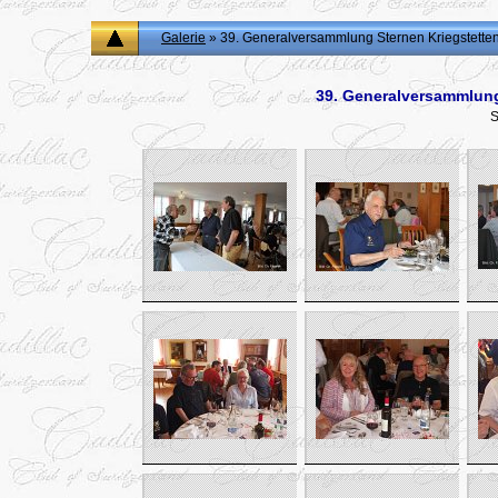
Galerie
» 39. Generalversammlung Sternen Kriegstette
39. Generalversammlung
S