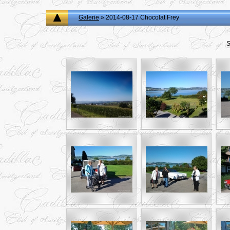
Galerie
» 2014-08-17 Chocolat Frey
S