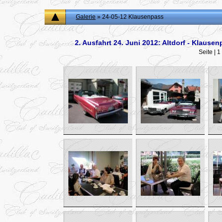
Galerie
» 24-05-12 Klausenpass
2. Ausfahrt 24. Juni 2012: Altdorf - Klaus
Seite |
1