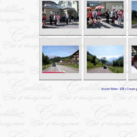
Anzahl Bilder:
172
| Create