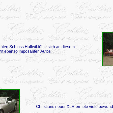
ten Schloss Hallwil füllte sich an diesem
it ebenso imposanten Autos
Christians neuer XLR erntete viele bewund